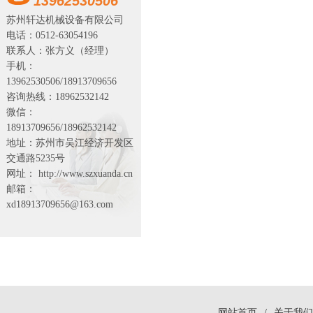
13962530506
苏州轩达机械设备有限公司
电话：0512-63054196
联系人：张方义（经理）
手机：
13962530506/18913709656
咨询热线：18962532142
微信：
18913709656/18962532142
地址：苏州市吴江经济开发区
交通路5235号
网址： http://www.szxuanda.cn
邮箱：
xd18913709656@163.com
网站首页
/
关于我们