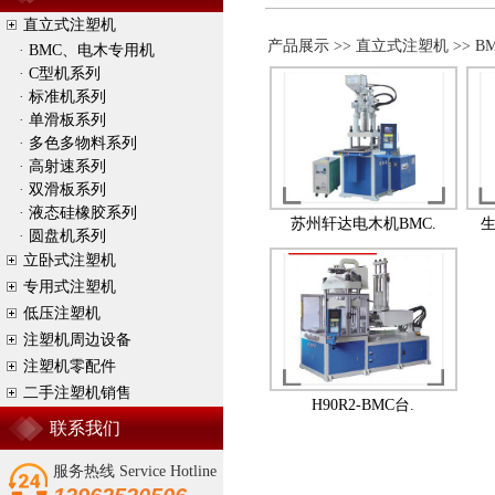
直立式注塑机
产品展示 >> 直立式注塑机 >> 
·
BMC、电木专用机
·
C型机系列
·
标准机系列
·
单滑板系列
·
多色多物料系列
·
高射速系列
·
双滑板系列
·
液态硅橡胶系列
苏州轩达电木机BMC.
·
圆盘机系列
立卧式注塑机
专用式注塑机
低压注塑机
注塑机周边设备
注塑机零配件
二手注塑机销售
H90R2-BMC台.
联系我们
服务热线 Service Hotline
CONTACT US